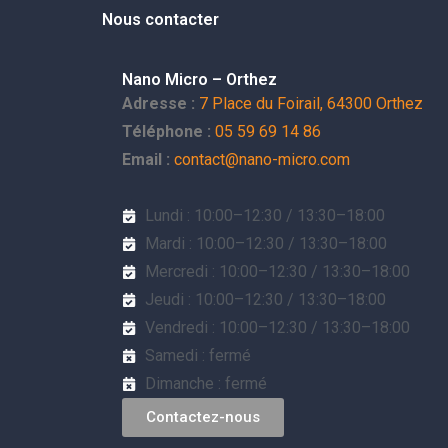
Nous contacter
Nano Micro – Orthez
Adresse :
7 Place du Foirail, 64300 Orthez
Téléphone :
05 59 69 14 86
Email :
contact@nano-micro.com
Lundi : 10:00–12:30 / 13:30–18:00
Mardi : 10:00–12:30 / 13:30–18:00
Mercredi : 10:00–12:30 / 13:30–18:00
Jeudi : 10:00–12:30 / 13:30–18:00
Vendredi : 10:00–12:30 / 13:30–18:00
Samedi : fermé
Dimanche : fermé
Contactez-nous