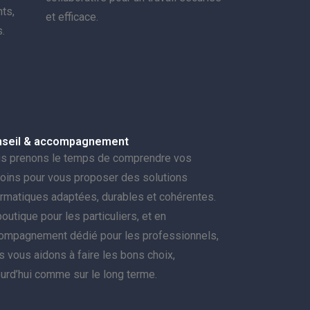
ts,
et efficace.
.
seil & accompagnement
s prenons le temps de comprendre vos
oins pour vous proposer des solutions
ormatiques adaptées, durables et cohérentes.
outique pour les particuliers, et en
ompagnement dédié pour les professionnels,
s vous aidons à faire les bons choix,
ourd’hui comme sur le long terme.