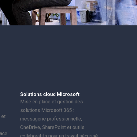
Solutions cloud Microsoft
Mise en place et gestion des
solutions Microsoft 365 :
 et
messagerie professionnelle,
OneDrive, SharePoint et outils
face
collaboratifs pour un travail sécurisé