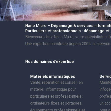
Nano Micro – Dépannage & services informat
Particuliers et professionnels : dépannage et
Bienvenue chez Nano Micro, votre spécialiste inf
Une expertise construite depuis 2004, au service 
Nos domaines d’expertise
Matériels informatiques
Servi
Vente, réparation et conseil en
Mainte
matériel informatique pour
infogé
particuliers et professionnels :
profes
ordinateurs fixes et portables,
un ac
équipements professionnels et
pour as