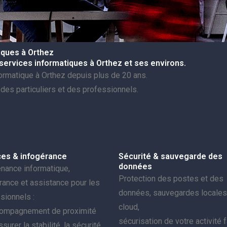
iques à Orthez
 services informatiques à Orthez et ses environs.
ormatique à Orthez depuis plus de 20 ans.
des particuliers et des professionnels.
ces & infogérance
Sécurité & sauvegarde des
données
nance informatique,
Protection des postes et des
rance et assistance pour les
données, sauvegardes locales
sionnels :
cloud,
compagnement de proximité
sécurisation de votre activité 
surer la stabilité, la sécurité